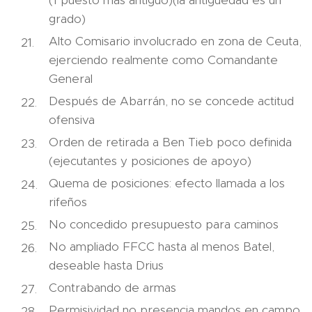
(1 puesto más antiguo)(la antigüedad es un
grado)
Alto Comisario involucrado en zona de Ceuta,
ejerciendo realmente como Comandante
General
Después de Abarrán, no se concede actitud
ofensiva
Orden de retirada a Ben Tieb poco definida
(ejecutantes y posiciones de apoyo)
Quema de posiciones: efecto llamada a los
rifeños
No concedido presupuesto para caminos
No ampliado FFCC hasta al menos Batel,
deseable hasta Drius
Contrabando de armas
Permisividad no presencia mandos en campo