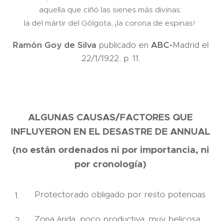
aquella que ciñó las sienes más divinas:
la del mártir del Gólgota, ¡la corona de espinas!
Ramón Goy de Silva
publicado en
ABC-
Madrid el
22/1/1922, p. 11.
ALGUNAS CAUSAS/FACTORES QUE
INFLUYERON EN EL DESASTRE DE ANNUAL
(no están ordenados ni por importancia, ni
por cronología)
Protectorado obligado por resto potencias
Zona árida, poco productiva, muy belicosa