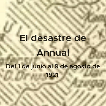
El desastre de
Annual
Del 1 de junio al 9 de agosto de
1921